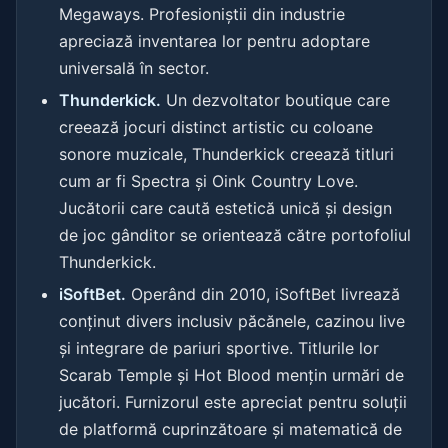
Megaways. Profesioniștii din industrie
apreciază inventarea lor pentru adoptare
universală în sector.
Thunderkick.
Un dezvoltator boutique care
creează jocuri distinct artistic cu coloane
sonore muzicale, Thunderkick creează titluri
cum ar fi Spectra și Oink Country Love.
Jucătorii care caută estetică unică și design
de joc gânditor se orientează către portofoliul
Thunderkick.
iSoftBet.
Operând din 2010, iSoftBet livrează
conținut divers inclusiv păcănele, cazinou live
și integrare de pariuri sportive. Titlurile lor
Scarab Temple și Hot Blood mențin urmări de
jucători. Furnizorul este apreciat pentru soluții
de platformă cuprinzătoare și matematică de