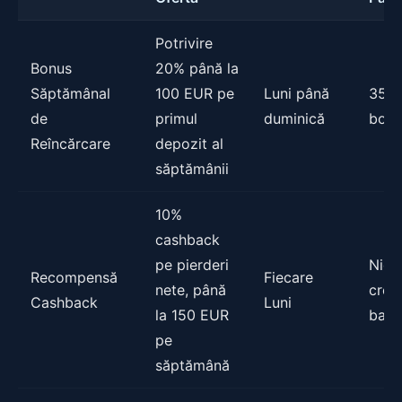
Potrivire
Bonus
20% până la
Săptămânal
100 EUR pe
Luni până
35x 
de
primul
duminică
bonu
Reîncărcare
depozit al
săptămânii
10%
cashback
pe pierderi
Nicio
Recompensă
Fiecare
nete, până
cred
Cashback
Luni
la 150 EUR
bani
pe
săptămână