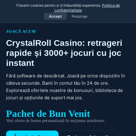
Folosim cookies pentru a-ți îmbunătăți experiența.
Politica de
crystalroll casino
confidențialitate
Accept
Respinge
JOACĂ ACUM
CrystalRoll Casino: retrageri
rapide și 3000+ jocuri cu joc
instant
Fără software de descărcat. Joacă pe orice dispozitiv în
câteva secunde. Banii în contul tău în 24 de ore.
Explorează ofertele noastre de bonusuri, biblioteca de
jocuri și opțiunile de suport mai jos.
Pachet de Bun Venit
Vezi oferta de bonus personalizată în secțiunea următoare.