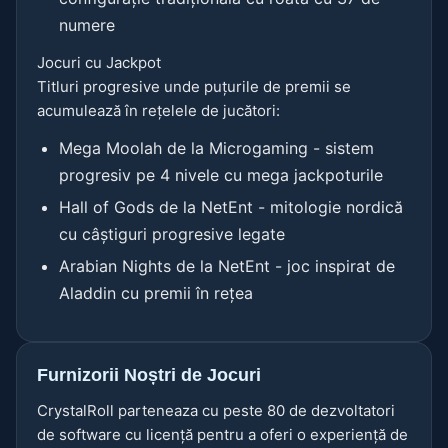
numere
Jocuri cu Jackpot
Titluri progresive unde puțurile de premii se
acumulează în rețelele de jucători:
Mega Moolah de la Microgaming - sistem
progresiv pe 4 nivele cu mega jackpoturile
Hall of Gods de la NetEnt - mitologie nordică
cu câștiguri progresive legate
Arabian Nights de la NetEnt - joc inspirat de
Aladdin cu premii în rețea
Furnizorii Noștri de Jocuri
CrystalRoll parteneaza cu peste 80 de dezvoltatori
de software cu licență pentru a oferi o experiență de