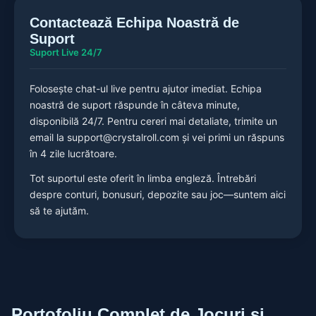
Contactează Echipa Noastră de
Suport
Suport Live 24/7
Folosește chat-ul live pentru ajutor imediat. Echipa
noastră de suport răspunde în câteva minute,
disponibilă 24/7. Pentru cereri mai detaliate, trimite un
email la
support@crystalroll.com
și vei primi un răspuns
în 4 zile lucrătoare.
Tot suportul este oferit în limba engleză. Întrebări
despre conturi, bonusuri, depozite sau joc—suntem aici
să te ajutăm.
Portofoliu Complet de Jocuri și