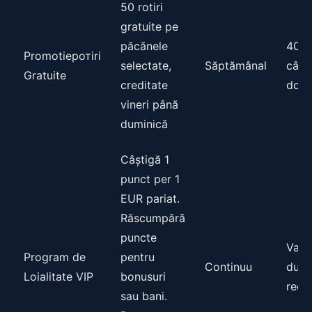
50 rotiri
gratuite pe
păcănele
40x 
Promotiеротiri
selectate,
Săptămânal
câști
Gratuite
creditate
doar
vineri până
duminică
Câștigă 1
punct per 1
EUR pariat.
Răscumpără
puncte
Vari
Program de
pentru
Continuu
după
Loialitate VIP
bonusuri
reco
sau bani.