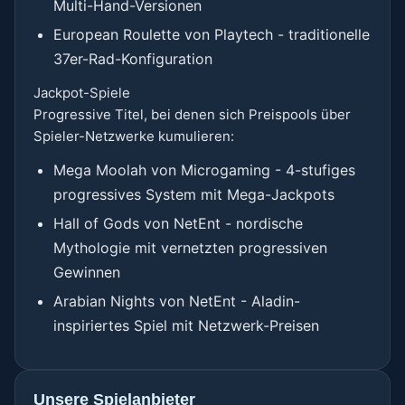
Multi-Hand-Versionen
European Roulette von Playtech - traditionelle
37er-Rad-Konfiguration
Jackpot-Spiele
Progressive Titel, bei denen sich Preispools über
Spieler-Netzwerke kumulieren:
Mega Moolah von Microgaming - 4-stufiges
progressives System mit Mega-Jackpots
Hall of Gods von NetEnt - nordische
Mythologie mit vernetzten progressiven
Gewinnen
Arabian Nights von NetEnt - Aladin-
inspiriertes Spiel mit Netzwerk-Preisen
Unsere Spielanbieter