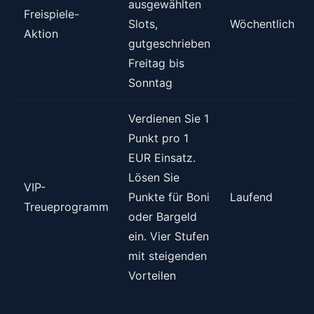
ausgewählten
Freispiele-
Slots,
Wöchentlich
Aktion
gutgeschrieben
Freitag bis
Sonntag
Verdienen Sie 1
Punkt pro 1
EUR Einsatz.
Lösen Sie
VIP-
Punkte für Boni
Laufend
Treueprogramm
oder Bargeld
ein. Vier Stufen
mit steigenden
Vorteilen