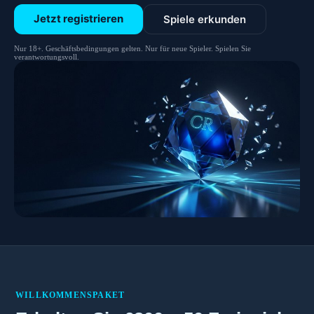
Jetzt registrieren
Spiele erkunden
Nur 18+. Geschäftsbedingungen gelten. Nur für neue Spieler. Spielen Sie
verantwortungsvoll.
WILLKOMMENSPAKET