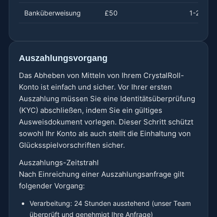
Banküberweisung
£50
1-2 Gesc
Auszahlungsvorgang
Das Abheben von Mitteln von Ihrem CrystalRoll-
Konto ist einfach und sicher. Vor Ihrer ersten
Auszahlung müssen Sie eine Identitätsüberprüfung
(KYC) abschließen, indem Sie ein gültiges
Ausweisdokument vorlegen. Dieser Schritt schützt
sowohl Ihr Konto als auch stellt die Einhaltung von
Glücksspielvorschriften sicher.
Auszahlungs-Zeitstrahl
Nach Einreichung einer Auszahlungsanfrage gilt
folgender Vorgang:
Verarbeitung: 24 Stunden ausstehend (unser Team
überprüft und genehmigt Ihre Anfrage)