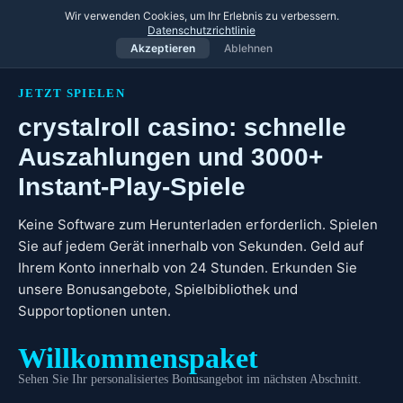
Wir verwenden Cookies, um Ihr Erlebnis zu verbessern.
crystalroll casino
Datenschutzrichtlinie
Akzeptieren
Ablehnen
JETZT SPIELEN
crystalroll casino: schnelle
Auszahlungen und 3000+
Instant-Play-Spiele
Keine Software zum Herunterladen erforderlich. Spielen
Sie auf jedem Gerät innerhalb von Sekunden. Geld auf
Ihrem Konto innerhalb von 24 Stunden. Erkunden Sie
unsere Bonusangebote, Spielbibliothek und
Supportoptionen unten.
Willkommenspaket
Sehen Sie Ihr personalisiertes Bonusangebot im nächsten Abschnitt.