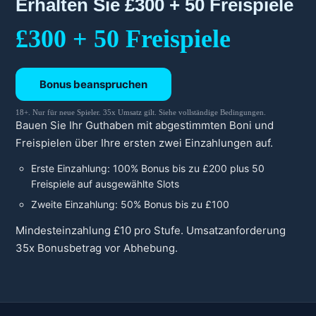
Erhalten Sie £300 + 50 Freispiele
£300 + 50 Freispiele
Bonus beanspruchen
18+. Nur für neue Spieler. 35x Umsatz gilt. Siehe vollständige Bedingungen.
Bauen Sie Ihr Guthaben mit abgestimmten Boni und
Freispielen über Ihre ersten zwei Einzahlungen auf.
Erste Einzahlung: 100% Bonus bis zu £200 plus 50
Freispiele auf ausgewählte Slots
Zweite Einzahlung: 50% Bonus bis zu £100
Mindesteinzahlung £10 pro Stufe. Umsatzanforderung
35x Bonusbetrag vor Abhebung.