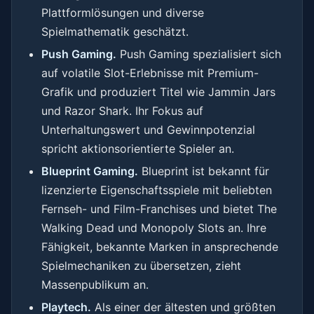
Plattformlösungen und diverse
Spielmathematik geschätzt.
Push Gaming.
Push Gaming spezialisiert sich
auf volatile Slot-Erlebnisse mit Premium-
Grafik und produziert Titel wie Jammin Jars
und Razor Shark. Ihr Fokus auf
Unterhaltungswert und Gewinnpotenzial
spricht aktionsorientierte Spieler an.
Blueprint Gaming.
Blueprint ist bekannt für
lizenzierte Eigenschaftsspiele mit beliebten
Fernseh- und Film-Franchises und bietet The
Walking Dead und Monopoly Slots an. Ihre
Fähigkeit, bekannte Marken in ansprechende
Spielmechaniken zu übersetzen, zieht
Massenpublikum an.
Playtech.
Als einer der ältesten und größten