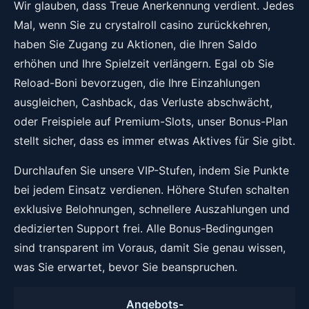
Wir glauben, dass Treue Anerkennung verdient. Jedes
Mal, wenn Sie zu crystalroll casino zurückkehren,
haben Sie Zugang zu Aktionen, die Ihren Saldo
erhöhen und Ihre Spielzeit verlängern. Egal ob Sie
Reload-Boni bevorzugen, die Ihre Einzahlungen
ausgleichen, Cashback, das Verluste abschwächt,
oder Freispiele auf Premium-Slots, unser Bonus-Plan
stellt sicher, dass es immer etwas Aktives für Sie gibt.
Durchlaufen Sie unsere VIP-Stufen, indem Sie Punkte
bei jedem Einsatz verdienen. Höhere Stufen schalten
exklusive Belohnungen, schnellere Auszahlungen und
dedizierten Support frei. Alle Bonus-Bedingungen
sind transparent im Voraus, damit Sie genau wissen,
was Sie erwartet, bevor Sie beanspruchen.
Angebots-