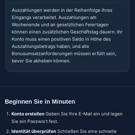
Auszahlungen werden in der Reihenfolge ihres
Eingangs verarbeitet. Auszahlungen am
Wochenende und an gesetzlichen Feiertagen
können einen zusätzlichen Geschäftstag dauern. Ihr
Konto muss einen positiven Saldo in Höhe des
Auszahlungsbetrags haben, und alle
Bonusumsatzanforderungen müssen erfüllt sein,
bevor Sie abheben können.
Beginnen Sie in Minuten
Konto erstellen
Geben Sie Ihre E-Mail ein und legen
Sie ein Passwort fest.
Identität überprüfen
Schließen Sie eine schnelle