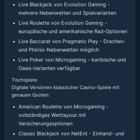
Live Blackjack von Evolution Gaming -
mehrere Nebenwetten und Spielvarianten
Live Roulette von Evolution Gaming -
europäische und amerikanische Rad-Optionen
Live Baccarat von Pragmatic Play - Drachen-
und Phönix-Nebenwetten möglich
Live Poker von Microgaming - karibische und
Oasis-Varianten verfügbar
Tischspiele
Digitale Versionen klassischer Casino-Spiele mit
genauen Quoten:
American Roulette von Microgaming -
vollständiges Wettlayout mit
Versicherungsoptionen
Classic Blackjack von NetEnt - Einhand- und